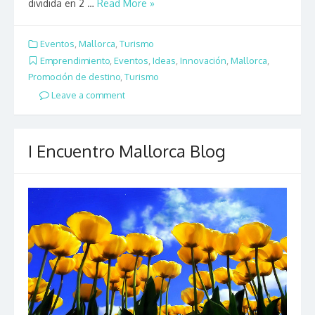
dividida en 2 …
Read More »
Eventos
,
Mallorca
,
Turismo
Emprendimiento
,
Eventos
,
Ideas
,
Innovación
,
Mallorca
,
Promoción de destino
,
Turismo
Leave a comment
I Encuentro Mallorca Blog