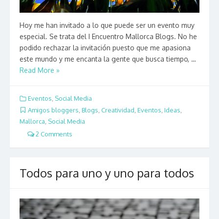
Hoy me han invitado a lo que puede ser un evento muy
especial. Se trata del I Encuentro Mallorca Blogs. No he
podido rechazar la invitación puesto que me apasiona
este mundo y me encanta la gente que busca tiempo, …
Read More »
Eventos
,
Social Media
Amigos bloggers
,
Blogs
,
Creatividad
,
Eventos
,
Ideas
,
Mallorca
,
Social Media
2 Comments
Todos para uno y uno para todos