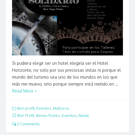
Si pudiera elegir ser un hotel elegiría ser el Hotel
Horizonte, no solo por sus preciosas vistas ni porque el
mundo del turismo sea uno de los mundos en los que
más me muevo, sino porque siempre está metido en …
Read More »
Bon profit
,
Eventos
,
Mallorca
Bon Profit
,
Bones festes
,
Eventos
,
Nadal
2 Comments