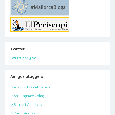
Twitter
Tweets por @cati
Amigos bloggers
A la Sombra del Tomate
Aniimaginary's blog
Benjamí Villoslada
Diego Arenas