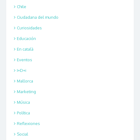
Chile
Ciudadana del mundo
Curiosidades
Educación
En català
Eventos
I+D+i
Mallorca
Marketing
Música
Política
Reflexiones
Social