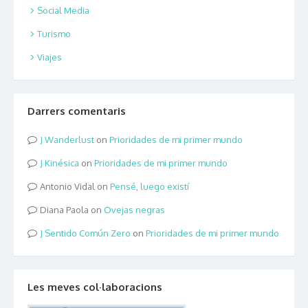
Social Media
Turismo
Viajes
Darrers comentaris
Wanderlust
on
Prioridades de mi primer mundo
Kinésica
on
Prioridades de mi primer mundo
Antonio Vidal
on
Pensé, luego existí
Diana Paola
on
Ovejas negras
Sentido Común Zero
on
Prioridades de mi primer mundo
Les meves col·laboracions