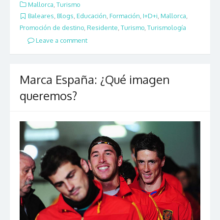
Mallorca
,
Turismo
Baleares
,
Blogs
,
Educación
,
Formación
,
I+D+i
,
Mallorca
,
Promoción de destino
,
Residente
,
Turismo
,
Turismología
Leave a comment
Marca España: ¿Qué imagen
queremos?