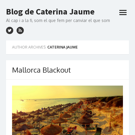
Skip to content
Blog de Caterina Jaume
open
menu
Al cap i a la fi, som el que fem per canviar el que som
AUTHOR ARCHIVES:
CATERINA JAUME
Mallorca Blackout