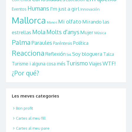
Humans
I'm just a girl
Eventos
Innovación
Mallorca
Mi olfato
Mirando las
Manos
Mola
Molts d'anys
estrellas
Mujer
Música
Palma
Paraules
Política
Paréntesis
Reacciona
Reflexión
Soy bloguera
Talca
SoL
Turismo
WTF!
Viajes
Turisme i alguna cosa més
¿Por qué?
Les meves categories
Bon profit
Cartes al meu fill
Cartes al meu pare