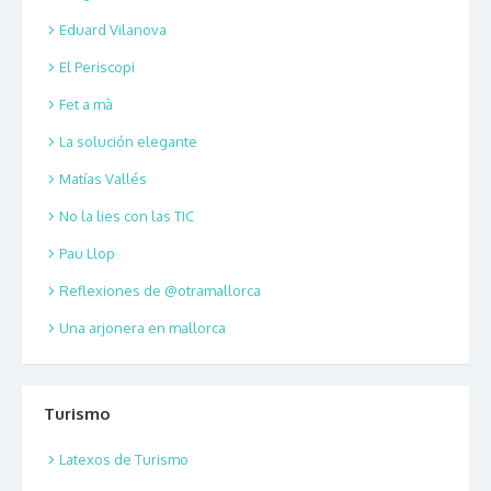
Eduard Vilanova
El Periscopi
Fet a mà
La solución elegante
Matías Vallés
No la lies con las TIC
Pau Llop
Reflexiones de @otramallorca
Una arjonera en mallorca
Turismo
Latexos de Turismo