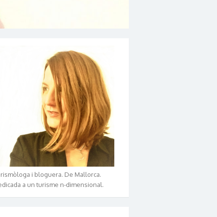
rismòloga i bloguera. De Mallorca.
dicada a un turisme n-dimensional.