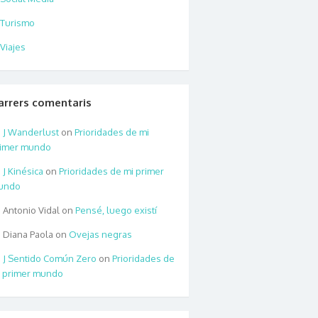
Turismo
Viajes
arrers comentaris
Wanderlust
on
Prioridades de mi
rimer mundo
Kinésica
on
Prioridades de mi primer
undo
Antonio Vidal
on
Pensé, luego existí
Diana Paola
on
Ovejas negras
Sentido Común Zero
on
Prioridades de
 primer mundo