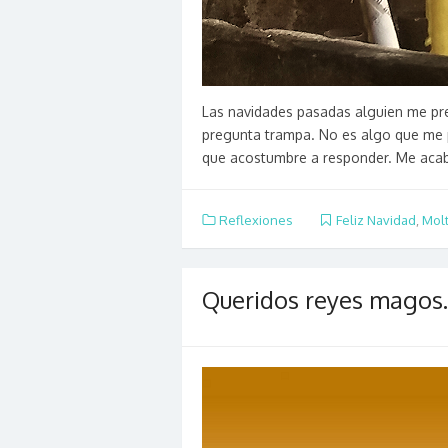
Las navidades pasadas alguien me pre
pregunta trampa. No es algo que me
que acostumbre a responder. Me aca
Reflexiones
Feliz Navidad
,
Molt
Queridos reyes magos