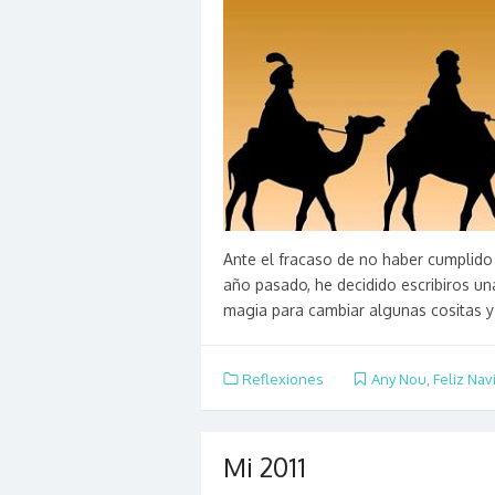
Ante el fracaso de no haber cumplido
año pasado, he decidido escribiros un
magia para cambiar algunas cositas 
Reflexiones
Any Nou
,
Feliz Nav
Mi 2011