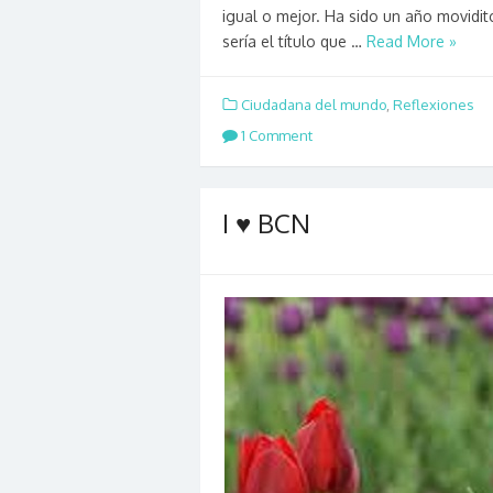
igual o mejor. Ha sido un año movidit
sería el título que …
Read More »
Ciudadana del mundo
,
Reflexiones
1 Comment
I ♥ BCN