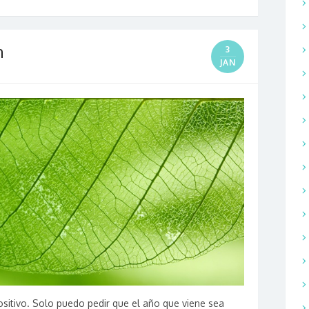
n
3
JAN
ositivo. Solo puedo pedir que el año que viene sea