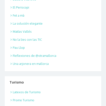
El Periscopi
Fet a mà
La solución elegante
Matías Vallés
No la lies con las TIC
Pau Llop
Reflexiones de @otramallorca
Una arjonera en mallorca
Turismo
Latexos de Turismo
Promo Turismo