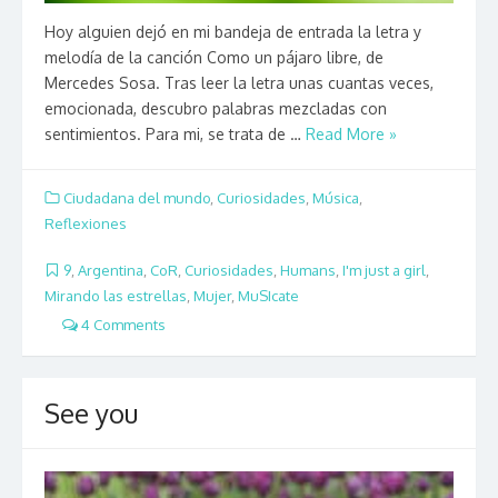
Hoy alguien dejó en mi bandeja de entrada la letra y
melodía de la canción Como un pájaro libre, de
Mercedes Sosa. Tras leer la letra unas cuantas veces,
emocionada, descubro palabras mezcladas con
sentimientos. Para mi, se trata de …
Read More »
Ciudadana del mundo
,
Curiosidades
,
Música
,
Reflexiones
9
,
Argentina
,
CoR
,
Curiosidades
,
Humans
,
I'm just a girl
,
Mirando las estrellas
,
Mujer
,
MuSIcate
4 Comments
See you