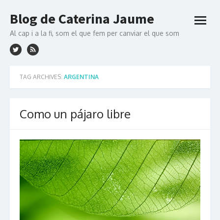
Skip to content
Blog de Caterina Jaume
open
menu
Al cap i a la fi, som el que fem per canviar el que som
TAG ARCHIVES:
ARGENTINA
Como un pájaro libre