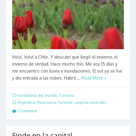
Volví. Volví a Chile. Y descubrí que llegó el invierno, el
invierno de verdad. Hace mucho frío. Me voy 15 días y
me encuentro con lluvia e inundaciones. El sol ya se fue
y dio entrada a las nubes. Habrá …
Read More »
Ciudadana del mundo
,
Turismo
Argentina
,
Reacciona
,
Turisme i alguna cosa més
1 Comment
Finde en la capital