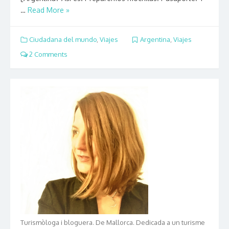
…
Read More »
Ciudadana del mundo
,
Viajes
Argentina
,
Viajes
2 Comments
Turismòloga i bloguera. De Mallorca. Dedicada a un turisme