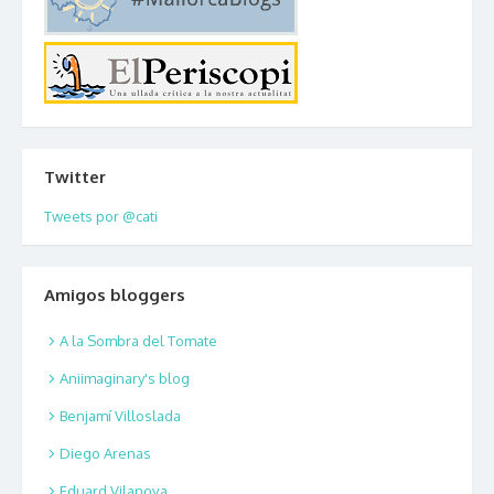
Twitter
Tweets por @cati
Amigos bloggers
A la Sombra del Tomate
Aniimaginary's blog
Benjamí Villoslada
Diego Arenas
Eduard Vilanova