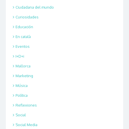
Ciudadana del mundo
Curiosidades
Educación
En català
Eventos
I+D+i
Mallorca
Marketing
Música
Política
Reflexiones
Social
Social Media