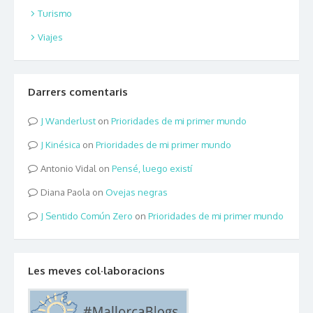
Turismo
Viajes
Darrers comentaris
Wanderlust
on
Prioridades de mi primer mundo
Kinésica
on
Prioridades de mi primer mundo
Antonio Vidal
on
Pensé, luego existí
Diana Paola
on
Ovejas negras
Sentido Común Zero
on
Prioridades de mi primer mundo
Les meves col·laboracions