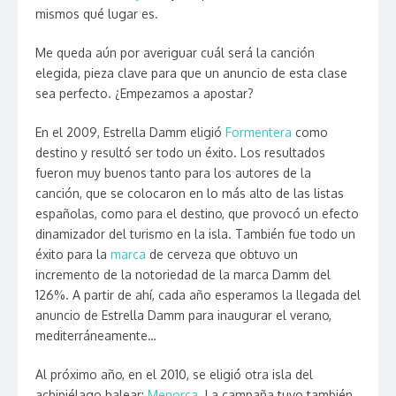
mismos qué lugar es.
Me queda aún por averiguar cuál será la canción
elegida, pieza clave para que un anuncio de esta clase
sea perfecto. ¿Empezamos a apostar?
En el 2009, Estrella Damm eligió
Formentera
como
destino y resultó ser todo un éxito. Los resultados
fueron muy buenos tanto para los autores de la
canción, que se colocaron en lo más alto de las listas
españolas, como para el destino, que provocó un efecto
dinamizador del turismo en la isla. También fue todo un
éxito para la
marca
de cerveza que obtuvo un
incremento de la notoriedad de la marca Damm del
126%. A partir de ahí, cada año esperamos la llegada del
anuncio de Estrella Damm para inaugurar el verano,
mediterráneamente…
Al próximo año, en el 2010, se eligió otra isla del
achipiélago balear:
Menorca
. La campaña tuvo también