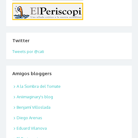
Twitter
Tweets por @cati
Amigos bloggers
A la Sombra del Tomate
Aniimaginary's blog
Benjamí Villoslada
Diego Arenas
Eduard Vilanova