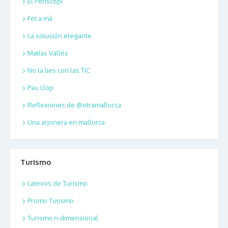
El Periscopi
Fet a mà
La solución elegante
Matías Vallés
No la lies con las TIC
Pau Llop
Reflexiones de @otramallorca
Una arjonera en mallorca
Turismo
Latexos de Turismo
Promo Turismo
Turismo n-dimensional