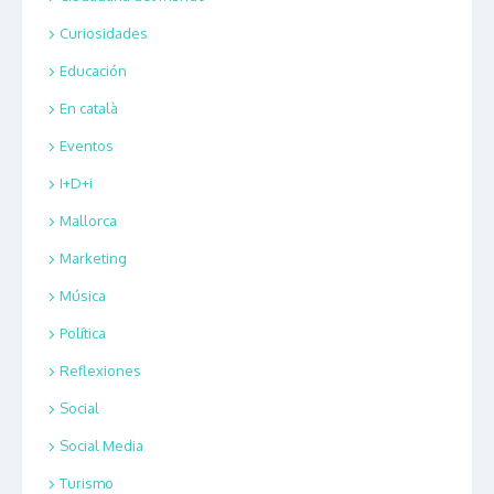
Curiosidades
Educación
En català
Eventos
I+D+i
Mallorca
Marketing
Música
Política
Reflexiones
Social
Social Media
Turismo