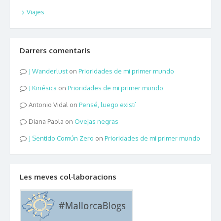
Viajes
Darrers comentaris
Wanderlust
on
Prioridades de mi primer mundo
Kinésica
on
Prioridades de mi primer mundo
Antonio Vidal
on
Pensé, luego existí
Diana Paola
on
Ovejas negras
Sentido Común Zero
on
Prioridades de mi primer mundo
Les meves col·laboracions