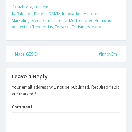
Mallorca
,
Turismo
Baleares
,
Estrella DAMM
,
Innovación
,
Mallorca
,
Marketing
,
Mediterráneamente
,
Mediterráneo
,
Promoción
de destino
,
Tendencias
,
Terrazas
,
Turismo
,
Verano
Post navigation
«
Nace GESIDi
#InnovEm
»
Leave a Reply
Your email address will not be published.
Required fields
are marked
*
Comment