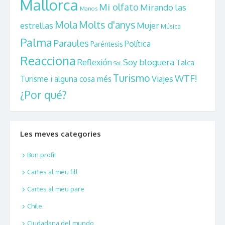
Mallorca
Mi olfato
Mirando las
Manos
Mola
Molts d'anys
estrellas
Mujer
Música
Palma
Paraules
Política
Paréntesis
Reacciona
Reflexión
Soy bloguera
Talca
SoL
Turismo
WTF!
Viajes
Turisme i alguna cosa més
¿Por qué?
Les meves categories
Bon profit
Cartes al meu fill
Cartes al meu pare
Chile
Ciudadana del mundo