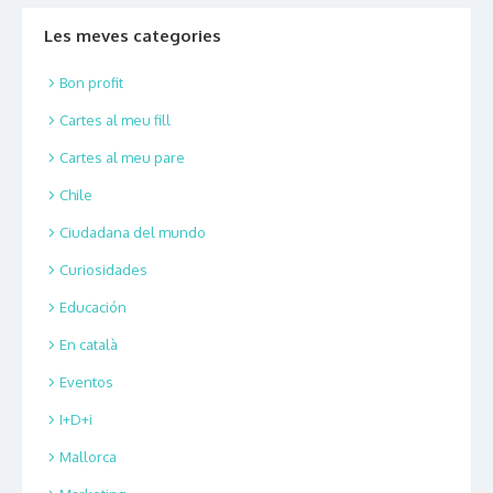
Les meves categories
Bon profit
Cartes al meu fill
Cartes al meu pare
Chile
Ciudadana del mundo
Curiosidades
Educación
En català
Eventos
I+D+i
Mallorca