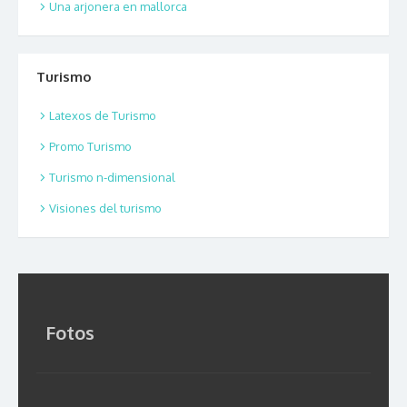
Una arjonera en mallorca
Turismo
Latexos de Turismo
Promo Turismo
Turismo n-dimensional
Visiones del turismo
Fotos