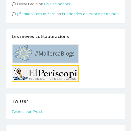
Diana Paola
on
Ovejas negras
Sentido Común Zero
on
Prioridades de mi primer mundo
Les meves col·laboracions
Twitter
Tweets por @cati