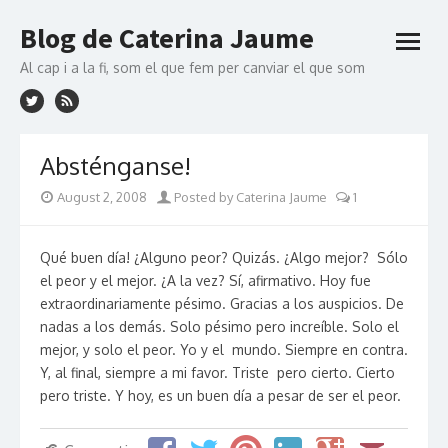
Skip to content
Blog de Caterina Jaume
open
menu
Al cap i a la fi, som el que fem per canviar el que som
Absténganse!
August 2, 2008
Posted by Caterina Jaume
1
Qué buen día! ¿Alguno peor? Quizás. ¿Algo mejor? Sólo
el peor y el mejor. ¿A la vez? Sí, afirmativo. Hoy fue
extraordinariamente pésimo. Gracias a los auspicios. De
nadas a los demás. Solo pésimo pero increíble. Solo el
mejor, y solo el peor. Yo y el mundo. Siempre en contra.
Y, al final, siempre a mi favor. Triste pero cierto. Cierto
pero triste. Y hoy, es un buen día a pesar de ser el peor.