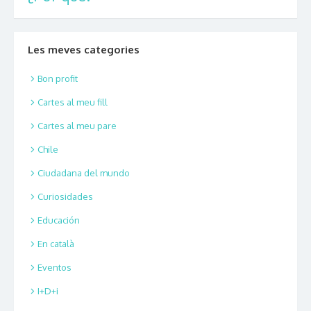
Les meves categories
Bon profit
Cartes al meu fill
Cartes al meu pare
Chile
Ciudadana del mundo
Curiosidades
Educación
En català
Eventos
I+D+i