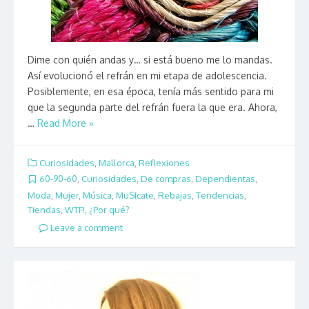
Dime con quién andas y… si está bueno me lo mandas.
Así evolucionó el refrán en mi etapa de adolescencia.
Posiblemente, en esa época, tenía más sentido para mi
que la segunda parte del refrán fuera la que era. Ahora,
…
Read More »
Curiosidades
,
Mallorca
,
Reflexiones
60-90-60
,
Curiosidades
,
De compras
,
Dependientas
,
Moda
,
Mujer
,
Música
,
MuSIcate
,
Rebajas
,
Tendencias
,
Tiendas
,
WTF!
,
¿Por qué?
Leave a comment