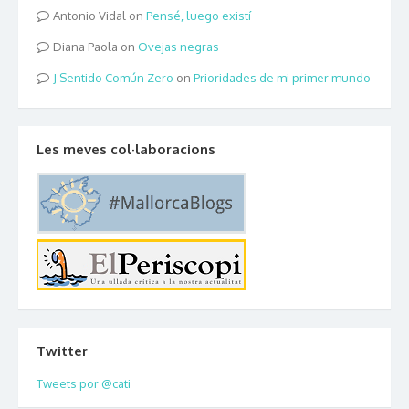
Antonio Vidal
on
Pensé, luego existí
Diana Paola
on
Ovejas negras
Sentido Común Zero
on
Prioridades de mi primer mundo
Les meves col·laboracions
Twitter
Tweets por @cati