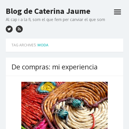
Skip to content
Blog de Caterina Jaume
open
menu
Al cap i a la fi, som el que fem per canviar el que som
TAG ARCHIVES:
MODA
De compras: mi experiencia